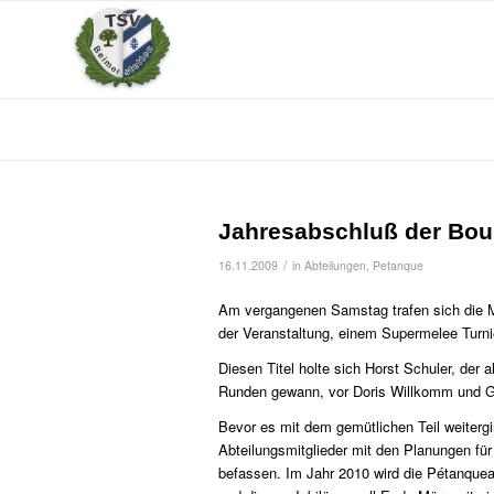
Jahresabschluß der Bou
/
16.11.2009
in
Abteilungen
,
Petanque
Am vergangenen Samstag trafen sich die Mit
der Veranstaltung, einem Supermelee Turnier
Diesen Titel holte sich Horst Schuler, der al
Runden gewann, vor Doris Willkomm und G
Bevor es mit dem gemütlichen Teil weiterg
Abteilungsmitglieder mit den Planungen fü
befassen. Im Jahr 2010 wird die Pétanqueab