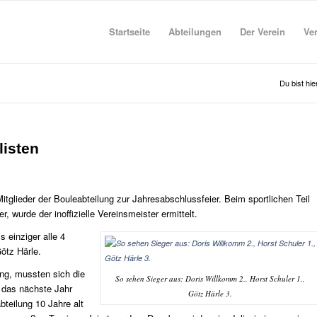
Startseite
Abteilungen
Der Verein
Ve
Du bist hie
listen
glieder der Bouleabteilung zur Jahresabschlussfeier. Beim sportlichen Teil
, wurde der inoffizielle Vereinsmeister ermittelt.
s einziger alle 4
ötz Härle.
ing, mussten sich die
So sehen Sieger aus: Doris Willkomm 2., Horst Schuler 1.,
r das nächste Jahr
Götz Härle 3.
teilung 10 Jahre alt