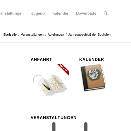
ranstaltungen
Jugend
Kalender
Downloads
r:
Startseite
/
Veranstaltungen
/
Abteilungen
/
Jahresabschluß der Boulisten
ANFAHRT
KALENDER
VERANSTALTUNGEN