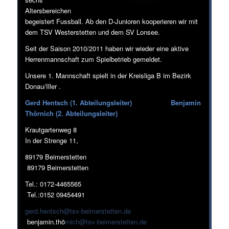
Altersbereichen
begeistert Fussball. Ab den D-Junioren kooperieren wir mit
dem TSV Westerstetten und dem SV Lonsee.
Seit der Saison 2010/2011 haben wir wieder eine aktive
Herrenmannschaft zum Spielbetrieb gemeldet.
Unsere 1. Mannschaft spielt in der Kreisliga B im Bezirk
Donau/Iller .
Gerd Hentsch (1. Abteilungsleiter) Benjamin
Thörnich (2. Abteilungsleiter)
Krautgartenweg 8
In der Strenge 11,
89179 Beimerstetten
89179 Beimerstetten
Tel.: 0172-4465565
Tel.:0152 09454491
gerd.hentsch@tsv-beimerstetten.de
benjamin.thö
rnich@tsv-beimerstetten.de