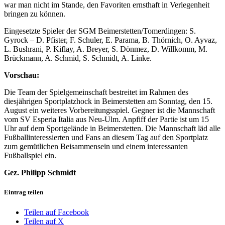
war man nicht im Stande, den Favoriten ernsthaft in Verlegenheit
bringen zu können.
Eingesetzte Spieler der SGM Beimerstetten/Tomerdingen: S.
Gyrock – D. Pfister, F. Schuler, E. Parama, B. Thörnich, O. Ayvaz,
L. Bushrani, P. Kiflay, A. Breyer, S. Dönmez, D. Willkomm, M.
Brückmann, A. Schmid, S. Schmidt, A. Linke.
Vorschau:
Die Team der Spielgemeinschaft bestreitet im Rahmen des
diesjährigen Sportplatzhock in Beimerstetten am Sonntag, den 15.
August ein weiteres Vorbereitungsspiel. Gegner ist die Mannschaft
vom SV Esperia Italia aus Neu-Ulm. Anpfiff der Partie ist um 15
Uhr auf dem Sportgelände in Beimerstetten. Die Mannschaft läd alle
Fußballinteressierten und Fans an diesem Tag auf den Sportplatz
zum gemütlichen Beisammensein und einem interessanten
Fußballspiel ein.
Gez. Philipp Schmidt
Eintrag teilen
Teilen auf Facebook
Teilen auf X