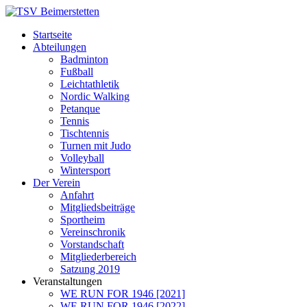
Startseite
Abteilungen
Badminton
Fußball
Leichtathletik
Nordic Walking
Petanque
Tennis
Tischtennis
Turnen mit Judo
Volleyball
Wintersport
Der Verein
Anfahrt
Mitgliedsbeiträge
Sportheim
Vereinschronik
Vorstandschaft
Mitgliederbereich
Satzung 2019
Veranstaltungen
WE RUN FOR 1946 [2021]
WE RUN FOR 1946 [2022]