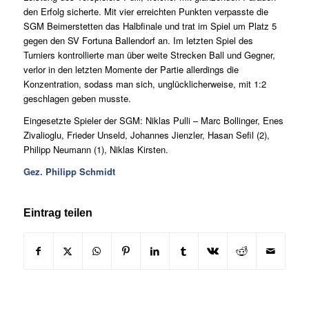
den Erfolg sicherte. Mit vier erreichten Punkten verpasste die
SGM Beimerstetten das Halbfinale und trat im Spiel um Platz 5
gegen den SV Fortuna Ballendorf an. Im letzten Spiel des
Turniers kontrollierte man über weite Strecken Ball und Gegner,
verlor in den letzten Momente der Partie allerdings die
Konzentration, sodass man sich, unglücklicherweise, mit 1:2
geschlagen geben musste.
Eingesetzte Spieler der SGM: Niklas Pulli – Marc Bollinger, Enes
Zivalioglu, Frieder Unseld, Johannes Jienzler, Hasan Sefil (2),
Philipp Neumann (1), Niklas Kirsten.
Gez. Philipp Schmidt
Eintrag teilen