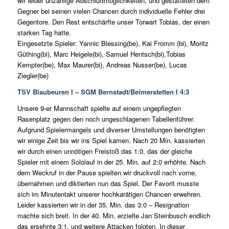
wir leider unzählige Abschlußmöglichkeiten, und gestatteten dem
Gegner bei seinen vielen Chancen durch individuelle Fehler drei
Gegentore. Den Rest entschärfte unser Torwart Tobias, der einen
starken Tag hatte.
Eingesetzte Spieler: Yannic Blessing(be), Kai Fromm (bi), Moritz
Güthing(bi), Marc Heigele(bi), Samuel Hentsch(bi),Tobias
Kempter(be), Max Maurer(bi), Andreas Nusser(be), Lucas
Ziegler(be)
TSV Blaubeuren I – SGM Bernstadt/Beimerstetten I 4:3
Unsere 9-er Mannschaft spielte auf einem ungepflegten
Rasenplatz gegen den noch ungeschlagenen Tabellenführer.
Aufgrund Spielermangels und diverser Umstellungen benötigten
wir einige Zeit bis wir ins Spiel kamen. Nach 20 Min. kassierten
wir durch einen unnötigen Freistoß das 1:0, das der gleiche
Spieler mit einem Sololauf in der 25. Min. auf 2:0 erhöhte. Nach
dem Weckruf in der Pause spielten wir druckvoll nach vorne,
übernahmen und diktierten nun das Spiel. Der Favorit musste
sich im Minutentakt unserer hochkarätigen Chancen erwehren.
Leider kassierten wir in der 35. Min. das 3:0 – Resignation
machte sich breit. In der 40. Min. erzielte Jan Steinbusch endlich
das ersehnte 3:1, und weitere Attacken folgten. In dieser