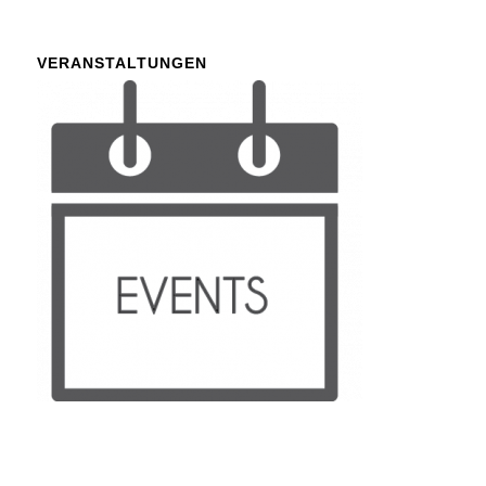
VERANSTALTUNGEN