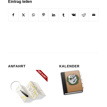
Eintrag teilen
ANFAHRT
KALENDER