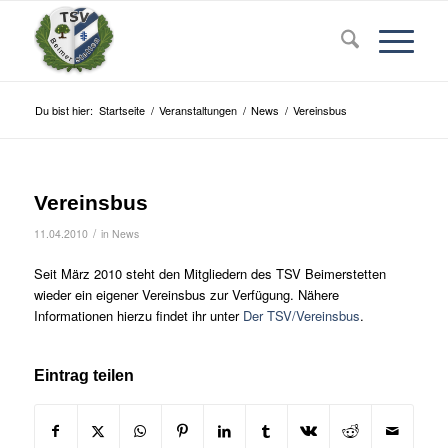
Du bist hier:
Startseite
/
Veranstaltungen
/
News
/
Vereinsbus
Vereinsbus
/
11.04.2010
in
News
Seit März 2010 steht den Mitgliedern des TSV Beimerstetten
wieder ein eigener Vereinsbus zur Verfügung. Nähere
Informationen hierzu findet ihr unter
Der TSV/Vereinsbus
.
Eintrag teilen