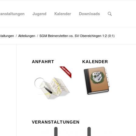
ranstaltungen
Jugend
Kalender
Downloads
taltungen
/
Abteilungen
/
SGM Beimerstetten vs. SV Oberelchingen 1:2 (0:1)
ANFAHRT
KALENDER
VERANSTALTUNGEN