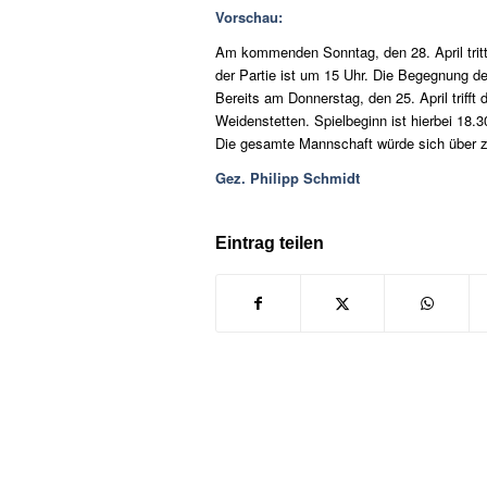
Vorschau:
Am kommenden Sonntag, den 28. April trit
der Partie ist um 15 Uhr. Die Begegnung d
Bereits am Donnerstag, den 25. April triff
Weidenstetten. Spielbeginn ist hierbei 18.3
Die gesamte Mannschaft würde sich über z
Gez. Philipp Schmidt
Eintrag teilen