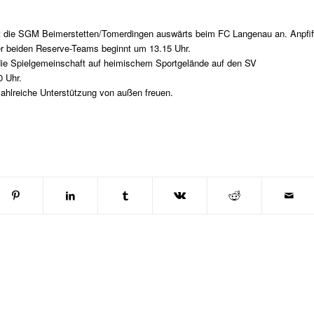
t die SGM Beimerstetten/Tomerdingen auswärts beim FC Langenau an. Anpfif
er beiden Reserve-Teams beginnt um 13.15 Uhr.
t die Spielgemeinschaft auf heimischem Sportgelände auf den SV
0 Uhr.
ahlreiche Unterstützung von außen freuen.