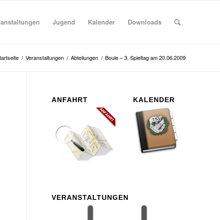
ranstaltungen
Jugend
Kalender
Downloads
tartseite
/
Veranstaltungen
/
Abteilungen
/
Boule – 3. Spieltag am 20.06.2009
ANFAHRT
KALENDER
VERANSTALTUNGEN