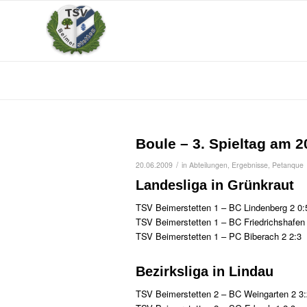
Boule – 3. Spieltag am 2
/
20.06.2009
in
Abteilungen
,
Ergebnisse
,
Petanque
Landesliga in Grünkraut
TSV Beimerstetten 1 – BC Lindenberg 2 0:
TSV Beimerstetten 1 – BC Friedrichshafen 
TSV Beimerstetten 1 – PC Biberach 2 2:3
Bezirksliga in Lindau
TSV Beimerstetten 2 – BC Weingarten 2 3: