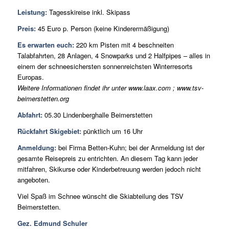
Leistung:
Tagesskireise inkl. Skipass
Preis:
45 Euro p. Person (keine Kinderermäßigung)
Es erwarten euch:
220 km Pisten mit 4 beschneiten
Talabfahrten, 28 Anlagen, 4 Snowparks und 2 Halfpipes – alles in
einem der schneesichersten sonnenreichsten Winterresorts
Europas.
Weitere Informationen findet ihr unter www.laax.com ; www.tsv-
beimerstetten.org
Abfahrt:
05.30 Lindenberghalle Beimerstetten
Rückfahrt Skigebiet:
pünktlich um 16 Uhr
Anmeldung:
bei Firma Betten-Kuhn; bei der Anmeldung ist der
gesamte Reisepreis zu entrichten. An diesem Tag kann jeder
mitfahren, Skikurse oder Kinderbetreuung werden jedoch nicht
angeboten.
Viel Spaß im Schnee wünscht die Skiabteilung des TSV
Beimerstetten.
Gez. Edmund Schuler