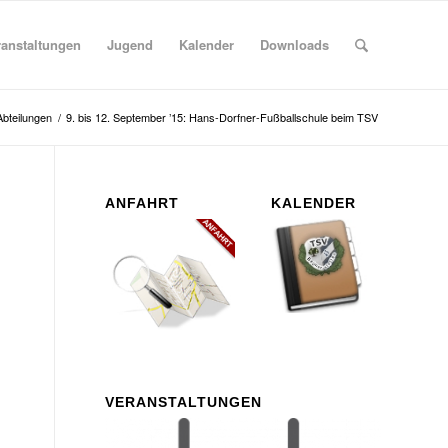
ranstaltungen
Jugend
Kalender
Downloads
Abteilungen
/
9. bis 12. September ’15: Hans-Dorfner-Fußballschule beim TSV
ANFAHRT
KALENDER
VERANSTALTUNGEN