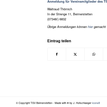
Anmeldung für Vereinsmitglieder des TS
Waltraud Thörnich
In der Strenge 11, Beimerstetten
(07348/) 6832
Übrige Anmeldungen können
hier
gemacht 
Eintrag teilen
© Copyright TSV Beimerstetten - Made with ♥ by J. Hofschlaeger
icons8