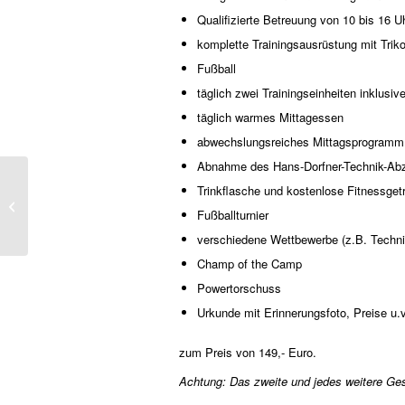
Qualifizierte Betreuung von 10 bis 16 U
komplette Trainingsausrüstung mit Trik
Fußball
täglich zwei Trainingseinheiten inklusive
täglich warmes Mittagessen
abwechslungsreiches Mittagsprogramm (
Abnahme des Hans-Dorfner-Technik-Ab
Trinkflasche und kostenlose Fitnessget
Cool Boule
Fußballturnier
verschiedene Wettbewerbe (z.B. Technik
Champ of the Camp
Powertorschuss
Urkunde mit Erinnerungsfoto, Preise u.
zum Preis von 149,- Euro.
Achtung: Das zweite und jedes weitere Ges