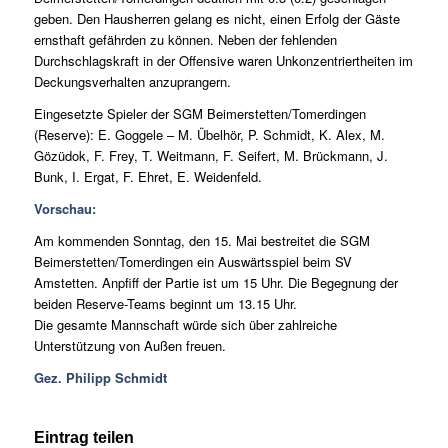
geben. Den Hausherren gelang es nicht, einen Erfolg der Gäste
ernsthaft gefährden zu können. Neben der fehlenden
Durchschlagskraft in der Offensive waren Unkonzentriertheiten im
Deckungsverhalten anzuprangern.
Eingesetzte Spieler der SGM Beimerstetten/Tomerdingen
(Reserve): E. Goggele – M. Übelhör, P. Schmidt, K. Alex, M.
Gözüdok, F. Frey, T. Weitmann, F. Seifert, M. Brückmann, J.
Bunk, I. Ergat, F. Ehret, E. Weidenfeld.
Vorschau:
Am kommenden Sonntag, den 15. Mai bestreitet die SGM
Beimerstetten/Tomerdingen ein Auswärtsspiel beim SV
Amstetten. Anpfiff der Partie ist um 15 Uhr. Die Begegnung der
beiden Reserve-Teams beginnt um 13.15 Uhr.
Die gesamte Mannschaft würde sich über zahlreiche
Unterstützung von Außen freuen.
Gez. Philipp Schmidt
Eintrag teilen