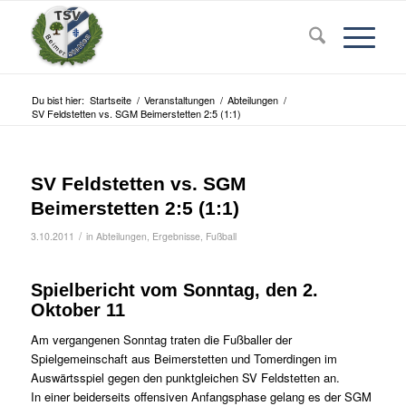
Du bist hier:
Startseite
/
Veranstaltungen
/
Abteilungen
/
SV Feldstetten vs. SGM Beimerstetten 2:5 (1:1)
SV Feldstetten vs. SGM
Beimerstetten 2:5 (1:1)
/
3.10.2011
in
Abteilungen
,
Ergebnisse
,
Fußball
Spielbericht vom Sonntag, den 2.
Oktober 11
Am vergangenen Sonntag traten die Fußballer der
Spielgemeinschaft aus Beimerstetten und Tomerdingen im
Auswärtsspiel gegen den punktgleichen SV Feldstetten an.
In einer beiderseits offensiven Anfangsphase gelang es der SGM