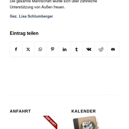
Die gesamte Mannschaft würde sich über zahlreiche
Unterstützung von Außen freuen.
Gez. Lisa Schlumberger
Eintrag teilen
ANFAHRT
KALENDER