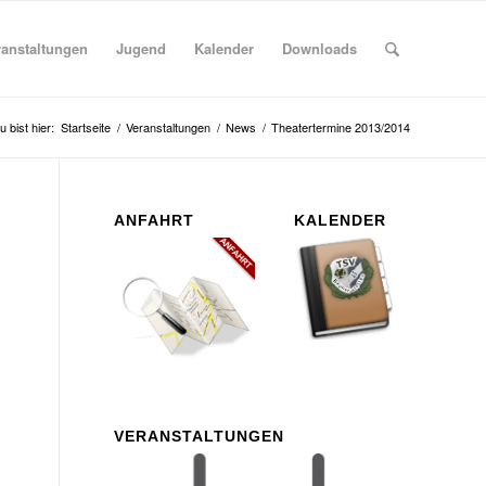
ranstaltungen
Jugend
Kalender
Downloads
u bist hier:
Startseite
/
Veranstaltungen
/
News
/
Theatertermine 2013/2014
ANFAHRT
KALENDER
VERANSTALTUNGEN