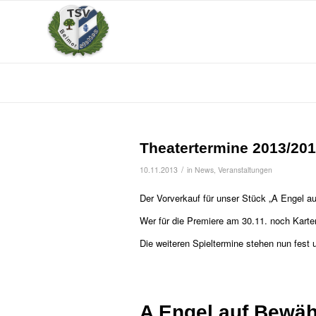
Theatertermine 2013/20
/
10.11.2013
in
News
,
Veranstaltungen
Der Vorverkauf für unser Stück „A Engel au
Wer für die Premiere am 30.11. noch Karten
Die weiteren Spieltermine stehen nun fes
A Engel auf Bewä