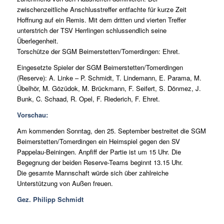
zwischenzeitliche Anschlusstreffer entfachte für kurze Zeit
Hoffnung auf ein Remis. Mit dem dritten und vierten Treffer
unterstrich der TSV Herrlingen schlussendlich seine
Überlegenheit.
Torschütze der SGM Beimerstetten/Tomerdingen: Ehret.
Eingesetzte Spieler der SGM Beimerstetten/Tomerdingen
(Reserve): A. Linke – P. Schmidt, T. Lindemann, E. Parama, M.
Übelhör, M. Gözüdok, M. Brückmann, F. Seifert, S. Dönmez, J.
Bunk, C. Schaad, R. Opel, F. Riederich, F. Ehret.
Vorschau:
Am kommenden Sonntag, den 25. September bestreitet die SGM
Beimerstetten/Tomerdingen ein Heimspiel gegen den SV
Pappelau-Beiningen. Anpfiff der Partie ist um 15 Uhr. Die
Begegnung der beiden Reserve-Teams beginnt 13.15 Uhr.
Die gesamte Mannschaft würde sich über zahlreiche
Unterstützung von Außen freuen.
Gez. Philipp Schmidt