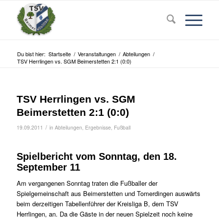
Du bist hier:
Startseite
/
Veranstaltungen
/
Abteilungen
/
TSV Herrlingen vs. SGM Beimerstetten 2:1 (0:0)
TSV Herrlingen vs. SGM
Beimerstetten 2:1 (0:0)
/
19.09.2011
in
Abteilungen
,
Ergebnisse
,
Fußball
Spielbericht vom Sonntag, den 18.
September 11
Am vergangenen Sonntag traten die Fußballer der
Spielgemeinschaft aus Beimerstetten und Tomerdingen auswärts
beim derzeitigen Tabellenführer der Kreisliga B, dem TSV
Herrlingen, an. Da die Gäste in der neuen Spielzeit noch keine