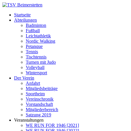
Startseite
Abteilungen
Badminton
Fußball
Leichtathletik
Nordic Walking
Petanque
Tennis
Tischtennis
Turnen mit Judo
Volleyball
Wintersport
Der Verein
Anfahrt
Mitgliedsbeiträge
Sportheim
Vereinschronik
Vorstandschaft
Mitgliederbereich
Satzung 2019
Veranstaltungen
WE RUN FOR 1946 [2021]
WE RUN FOR 1946 [2022]