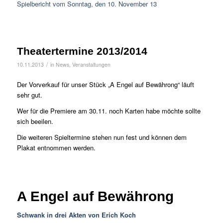
Spielbericht vom Sonntag, den 10. November 13
Theatertermine 2013/2014
/
10.11.2013
in
News
,
Veranstaltungen
Der Vorverkauf für unser Stück „A Engel auf Bewährong“ läuft
sehr gut.
Wer für die Premiere am 30.11. noch Karten habe möchte sollte
sich beeilen.
Die weiteren Spieltermine stehen nun fest und können dem
Plakat entnommen werden.
A Engel auf Bewährong
Schwank in drei Akten von Erich Koch