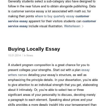
Generally students select a sub-category also have designed to
follow in the near future and to obtain alongside publishing. Data
is customer service essay a lot associated with math so; for
making their points
where to buy quarterly essay
customer
service essay
apparent for their visitors students can
customer
service essay
include visual illustration.
Weiterlesen
Buying Locally Essay
/
10.01.2014
in
News
A student program composition is a great chance for you to
present colleges your strengths. Start out with a plan
essay
writers names
detailing your essay’s structure, as well as
emphasizing the principle details. In your dissertation, you’re able
to give attention to an individual strength that you get, elaborating
about it intimately. Or, you’re able to select two or three
significant areas of your personality to discuss, devoting merely
a paragraph to each element. Speaking about prices and your
skills provides a more deeply insight into your temperament than