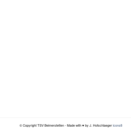
© Copyright TSV Beimerstetten - Made with ♥ by J. Hofschlaeger
icons8