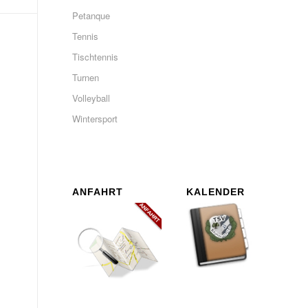
Petanque
Tennis
Tischtennis
Turnen
Volleyball
Wintersport
ANFAHRT
KALENDER