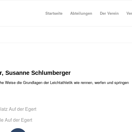
Startseite
Abteilungen
Der Verein
Ve
er, Susanne Schlumberger
che Weise die Grundlagen der Leichtathletik wie rennen, werfen und springen
atz Auf der Egert
e Auf der Egert