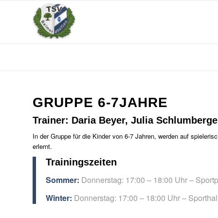
GRUPPE 6-7JAHRE
Trainer: Daria Beyer, Julia Schlumberg
In der Gruppe für die Kinder von 6-7 Jahren, werden auf spieleris
erlernt.
Trainingszeiten
Sommer:
Donnerstag: 17:00 – 18:00 Uhr – Sportpl
Winter:
Donnerstag: 17:00 – 18:00 Uhr – Sporthall