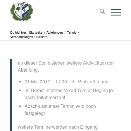
Du bist hier:
Startseite
/
Abteilungen
/
Tennis
/
Veranstaltungen / Turniere
an dieser Stelle stehen weitere Aktivitiäten der
Abteilung.
21.Mai.2017 – 11:00 Uhr Platzeröffnung
im Herbst internes Mixed Turnier Beginn je
nach Teilnhmerzahl
Abschlussturnier Termin wird noch
festgelegt
weitere Termine werden nach Eingang