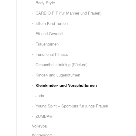
Body Style
CARDIO FIT (für Männer und Frauen)
Eltern-Kind-Turnen
Fit und Gesund
Frauenturnen
Functional Fitness
Gesundheitstraining (Rücken)
Kinder- und Jugendturnen
Kleinkinder- und Vorschulturnen
Judo
Young Spirit – Sportkurs für junge Frauen
ZUMBA®
Volleyball
Wintersport