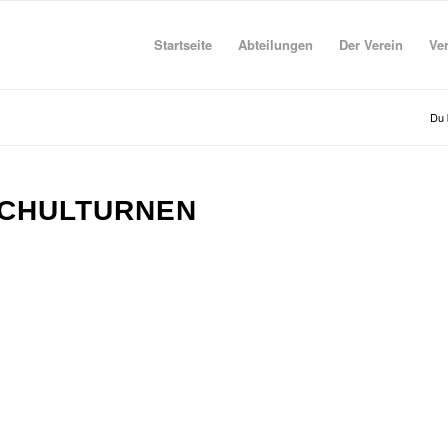
Startseite
Abteilungen
Der Verein
Ve
Du b
SCHULTURNEN