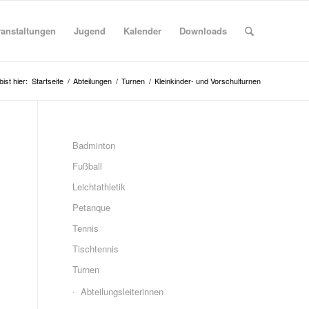
ranstaltungen
Jugend
Kalender
Downloads
ist hier:
Startseite
/
Abteilungen
/
Turnen
/
Kleinkinder- und Vorschulturnen
Badminton
Fußball
Leichtathletik
Petanque
Tennis
Tischtennis
Turnen
Abteilungsleiterinnen