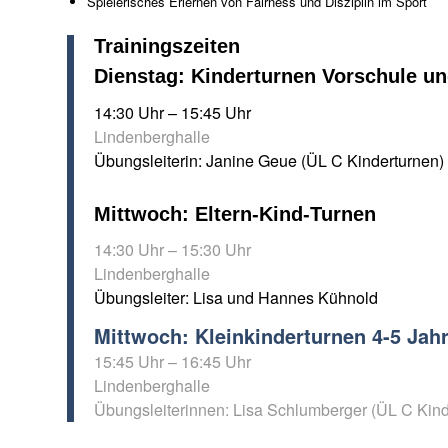
Spielerisches Erlernen von Fairness und Disziplin im Sport
Trainingszeiten
Dienstag: Kinderturnen Vorschule un
14:30 Uhr – 15:45 Uhr
Lindenberghalle
Übungsleiterin: Janine Geue (ÜL C Kinderturnen)
Mittwoch: Eltern-Kind-Turnen
14:30 Uhr – 15:30 Uhr
Lindenberghalle
Übungsleiter: Lisa und Hannes Kühnold
Mittwoch: Kleinkinderturnen 4-5 Jah
15:45 Uhr – 16:45 Uhr
Lindenberghalle
Übungsleiterinnen: Lisa Schlumberger (ÜL C Kind