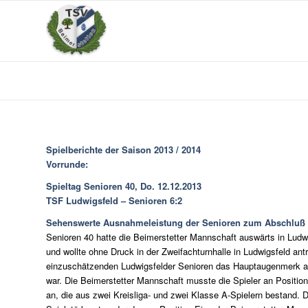
Spielberichte der Saison 2013 / 2014
Vorrunde:
Spieltag Senioren 40, Do. 12.12.2013
TSF Ludwigsfeld – Senioren 6:2
Sehenswerte Ausnahmeleistung der Senioren zum Abschluß de
Senioren 40 hatte die Beimerstetter Mannschaft auswärts in Lud
und wollte ohne Druck in der Zweifachturnhalle in Ludwigsfeld an
einzuschätzenden Ludwigsfelder Senioren das Hauptaugenmerk auf
war. Die Beimerstetter Mannschaft musste die Spieler an Position
an, die aus zwei Kreisliga- und zwei Klasse A-Spielern bestand. D