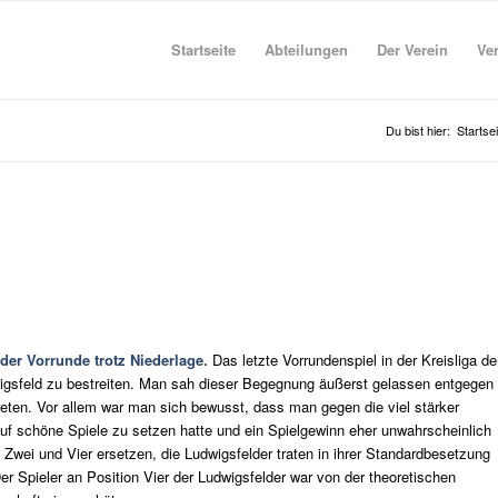
Startseite
Abteilungen
Der Verein
Ve
Du bist hier:
Startsei
r Vorrunde trotz Niederlage.
Das letzte Vorrundenspiel in der Kreisliga de
wigsfeld zu bestreiten. Man sah dieser Begegnung äußerst gelassen entgegen
treten. Vor allem war man sich bewusst, dass man gegen die viel stärker
 schöne Spiele zu setzen hatte und ein Spielgewinn eher unwahrscheinlich
 Zwei und Vier ersetzen, die Ludwigsfelder traten in ihrer Standardbesetzung
er Spieler an Position Vier der Ludwigsfelder war von der theoretischen